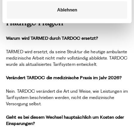
werden im Laufe der Zeit durch offizielle Präzisierungen
adressiert.
Ablehnen
Häufige Fragen
Warum wird TARMED durch TARDOC ersetzt?
TARMED wird ersetzt, da seine Struktur die heutige ambulante
medizinische Arbeit nicht mehr vollständig abbildete. TARDOC
wurde als aktualisiertes Tarifsystem entwickelt.
Verändert TARDOC die medizinische Praxis im Jahr 2026?
Nein. TARDOC verändert die Art und Weise, wie Leistungen im
Tarifsystem beschrieben werden, nicht die medizinische
Versorgung selbst.
Geht es bei diesem Wechsel hauptsächlich um Kosten oder
Einsparungen?