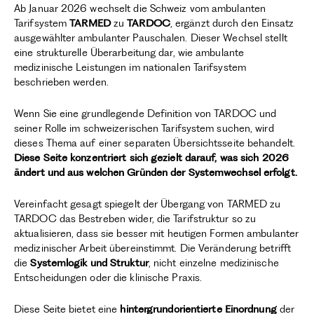
Ab Januar 2026 wechselt die Schweiz vom ambulanten
Tarifsystem
TARMED
zu
TARDOC
, ergänzt durch den Einsatz
ausgewählter ambulanter Pauschalen. Dieser Wechsel stellt
eine strukturelle Überarbeitung dar, wie ambulante
medizinische Leistungen im nationalen Tarifsystem
beschrieben werden.
Wenn Sie eine grundlegende Definition von TARDOC und
seiner Rolle im schweizerischen Tarifsystem suchen, wird
dieses Thema auf einer separaten Übersichtsseite behandelt.
Diese Seite konzentriert sich gezielt darauf, was sich 2026
ändert und aus welchen Gründen der Systemwechsel erfolgt.
Vereinfacht gesagt spiegelt der Übergang von TARMED zu
TARDOC das Bestreben wider, die Tarifstruktur so zu
aktualisieren, dass sie besser mit heutigen Formen ambulanter
medizinischer Arbeit übereinstimmt. Die Veränderung betrifft
die
Systemlogik und Struktur
, nicht einzelne medizinische
Entscheidungen oder die klinische Praxis.
Diese Seite bietet eine
hintergrundorientierte Einordnung
der