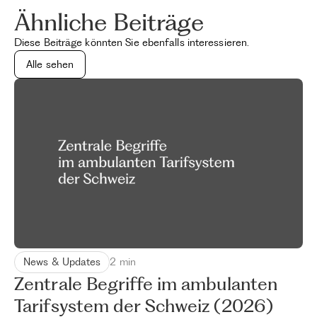
Ähnliche Beiträge
Diese Beiträge könnten Sie ebenfalls interessieren.
Alle sehen
News & Updates
2 min
Zentrale Begriffe im ambulanten
Tarifsystem der Schweiz (2026)