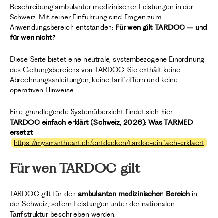
Beschreibung ambulanter medizinischer Leistungen in der
Schweiz. Mit seiner Einführung sind Fragen zum
Anwendungsbereich entstanden:
Für wen gilt TARDOC – und
für wen nicht?
Diese Seite bietet eine neutrale, systembezogene Einordnung
des Geltungsbereichs von TARDOC. Sie enthält keine
Abrechnungsanleitungen, keine Tarifziffern und keine
operativen Hinweise.
Eine grundlegende Systemübersicht findet sich hier:
TARDOC einfach erklärt (Schweiz, 2026): Was TARMED
ersetzt
https://mysmartheart.ch/entdecken/tardoc-einfach-erklaert
Für wen TARDOC gilt
TARDOC gilt für den
ambulanten medizinischen Bereich
in
der Schweiz, sofern Leistungen unter der nationalen
Tarifstruktur beschrieben werden.