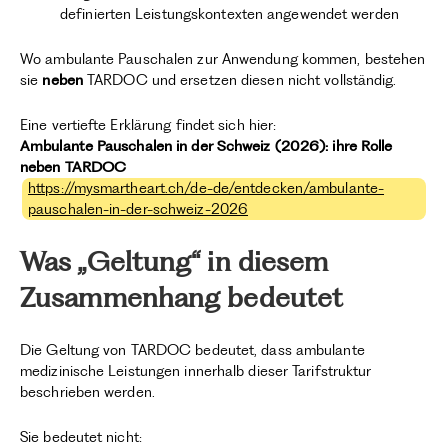
definierten Leistungskontexten angewendet werden
Wo ambulante Pauschalen zur Anwendung kommen, bestehen
sie
neben
TARDOC und ersetzen diesen nicht vollständig.
Eine vertiefte Erklärung findet sich hier:
Ambulante Pauschalen in der Schweiz (2026): ihre Rolle
neben TARDOC
https://mysmartheart.ch/de-de/entdecken/ambulante-
pauschalen-in-der-schweiz-2026
Was „Geltung“ in diesem
Zusammenhang bedeutet
Die Geltung von TARDOC bedeutet, dass ambulante
medizinische Leistungen innerhalb dieser Tarifstruktur
beschrieben werden.
Sie bedeutet nicht: