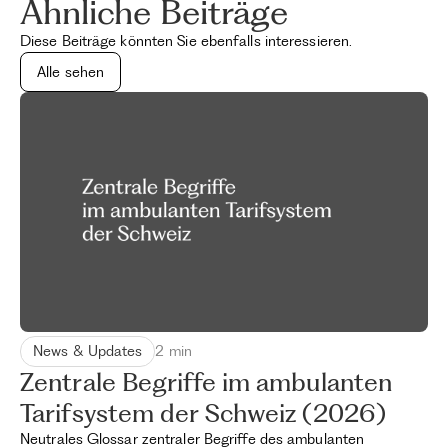
Ähnliche Beiträge
Diese Beiträge könnten Sie ebenfalls interessieren.
Alle sehen
News & Updates
2 min
Zentrale Begriffe im ambulanten
Tarifsystem der Schweiz (2026)
Neutrales Glossar zentraler Begriffe des ambulanten