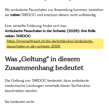
Wo ambulante Pauschalen zur Anwendung kommen, bestehen
sie
neben
TARDOC und ersetzen diesen nicht vollständig.
Eine vertiefte Erklärung findet sich hier:
Ambulante Pauschalen in der Schweiz (2026): ihre Rolle
neben TARDOC
https://mysmartheart.ch/de-de/entdecken/ambulante-
pauschalen-in-der-schweiz-2026
Was „Geltung“ in diesem
Zusammenhang bedeutet
Die Geltung von TARDOC bedeutet, dass ambulante
medizinische Leistungen innerhalb dieser Tarifstruktur
beschrieben werden.
Sie bedeutet nicht: