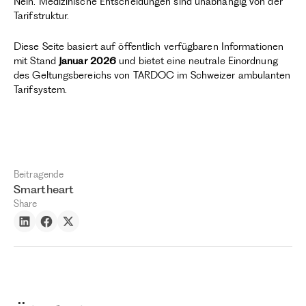
Nein. Medizinische Entscheidungen sind unabhängig von der
Tarifstruktur.
Diese Seite basiert auf öffentlich verfügbaren Informationen
mit Stand
Januar 2026
und bietet eine neutrale Einordnung
des Geltungsbereichs von TARDOC im Schweizer ambulanten
Tarifsystem.
Beitragende
Smartheart
Share