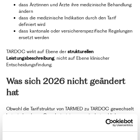
dass Ärztinnen und Ärzte ihre medizinische Behandlung
ändern
dass die medizinische Indikation durch den Tarif
definiert wird
dass kantonale oder versichererspezifische Regelungen
ersetzt werden
TARDOC wirkt auf Ebene der
strukturellen
Leistungsbeschreibung
, nicht auf Ebene klinischer
Entscheidungsfindung.
Was sich 2026 nicht geändert
hat
Obwohl die Tarifstruktur von TARMED zu TARDOC gewechselt
hat, sind mehrere Grundprinzipien unverändert geblieben:
die medizinische Verantwortung liegt weiterhin bei den
Ärztinnen und Ärzten