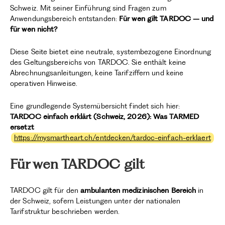
Schweiz. Mit seiner Einführung sind Fragen zum
Anwendungsbereich entstanden:
Für wen gilt TARDOC – und
für wen nicht?
Diese Seite bietet eine neutrale, systembezogene Einordnung
des Geltungsbereichs von TARDOC. Sie enthält keine
Abrechnungsanleitungen, keine Tarifziffern und keine
operativen Hinweise.
Eine grundlegende Systemübersicht findet sich hier:
TARDOC einfach erklärt (Schweiz, 2026): Was TARMED
ersetzt
https://mysmartheart.ch/entdecken/tardoc-einfach-erklaert
Für wen TARDOC gilt
TARDOC gilt für den
ambulanten medizinischen Bereich
in
der Schweiz, sofern Leistungen unter der nationalen
Tarifstruktur beschrieben werden.