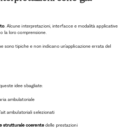
nto
. Alcune interpretazioni, interfacce e modalità applicative
o la loro comprensione.
one sono tipiche e non indicano un’applicazione errata del
ueste idee sbagliate:
aria ambulatoriale
it ambulatoriali selezionati
e strutturale coerente
delle prestazioni