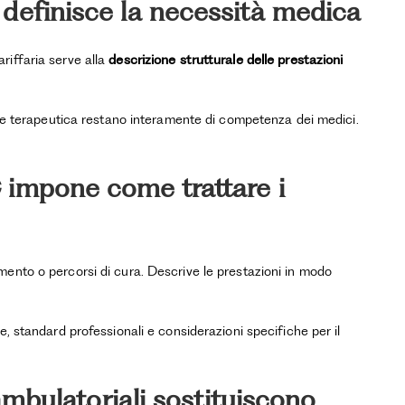
 definisce la necessità medica
riffaria serve alla
descrizione strutturale delle prestazioni
ione terapeutica restano interamente di competenza dei medici.
 impone come trattare i
ento o percorsi di cura. Descrive le prestazioni in modo
e, standard professionali e considerazioni specifiche per il
 ambulatoriali sostituiscono