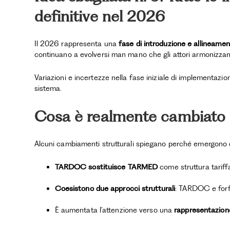
definitive nel 2026
Il 2026 rappresenta una
fase di introduzione e allineame
continuano a evolversi man mano che gli attori armonizzan
Variazioni e incertezze nella fase iniziale di implementazi
sistema.
Cosa è realmente cambiato
Alcuni cambiamenti strutturali spiegano perché emergono q
TARDOC sostituisce TARMED
come struttura tariff
Coesistono due approcci strutturali
: TARDOC e forfa
È aumentata l’attenzione verso una
rappresentazion