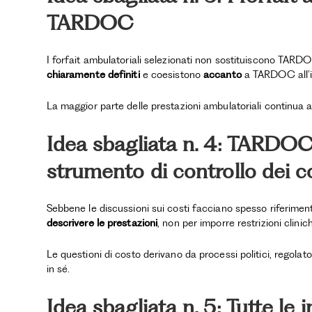
TARDOC
I forfait ambulatoriali selezionati non sostituiscono TAR
chiaramente definiti
e coesistono
accanto
a TARDOC all’in
La maggior parte delle prestazioni ambulatoriali continua
Idea sbagliata n. 4: TARDOC
strumento di controllo dei c
Sebbene le discussioni sui costi facciano spesso riferimen
descrivere le prestazioni
, non per imporre restrizioni clinich
Le questioni di costo derivano da processi politici, regolatori
in sé.
Idea sbagliata n. 5: Tutte le 