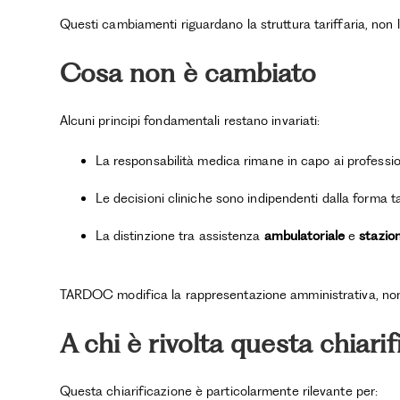
Questi cambiamenti riguardano la struttura tariffaria, non l
Cosa non è cambiato
Alcuni principi fondamentali restano invariati:
La responsabilità medica rimane in capo ai profession
Le decisioni cliniche sono indipendenti dalla forma ta
La distinzione tra assistenza
ambulatoriale
e
stazio
TARDOC modifica la rappresentazione amministrativa, non
A chi è rivolta questa chiari
Questa chiarificazione è particolarmente rilevante per: