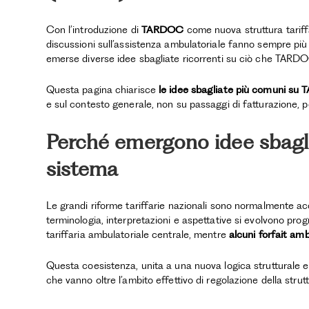
Con l’introduzione di
TARDOC
come nuova struttura tariff
discussioni sull’assistenza ambulatoriale fanno sempre più r
emerse diverse idee sbagliate ricorrenti su ciò che TARDO
Questa pagina chiarisce
le idee sbagliate più comuni su 
e sul contesto generale, non su passaggi di fatturazione, pos
Perché emergono idee sbaglia
sistema
Le grandi riforme tariffarie nazionali sono normalmente a
terminologia, interpretazioni e aspettative si evolvono p
tariffaria ambulatoriale centrale, mentre
alcuni forfait amb
Questa coesistenza, unita a una nuova logica strutturale e a
che vanno oltre l’ambito effettivo di regolazione della strutt