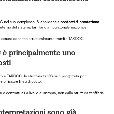
DOC nel suo complesso. Si applicano a
contesti di prestazione
terno del sistema tariffario ambulatoriale nazionale.
 a essere descritta strutturalmente tramite TARDOC.
 è principalmente uno
osti
to a TARDOC, la struttura tariffaria è progettata per
e o fissare limiti di costo.
 e contrattuali a livello di sistema, non dalla struttura tariffaria
interpretazioni sono già