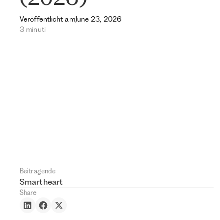
Veröffentlicht am
June 23, 2026
3 minuti
Beitragende
Smartheart
Share