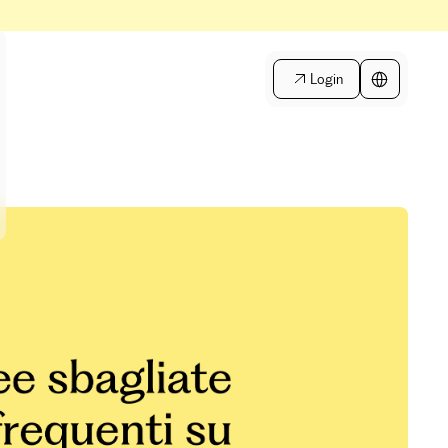
Login