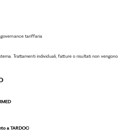
 governance tariffaria
istema. Trattamenti individuali, fatture o risultati non vengono
o
ARMED
ccanto a TARDOC