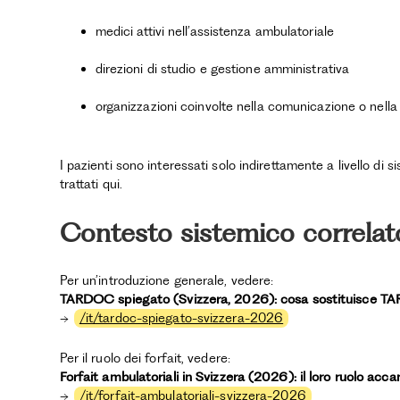
medici attivi nell’assistenza ambulatoriale
direzioni di studio e gestione amministrativa
organizzazioni coinvolte nella comunicazione o nella
I pazienti sono interessati solo indirettamente a livello di s
trattati qui.
Contesto sistemico correlat
Per un’introduzione generale, vedere:
TARDOC spiegato (Svizzera, 2026): cosa sostituisce T
→
/it/tardoc-spiegato-svizzera-2026
Per il ruolo dei forfait, vedere:
Forfait ambulatoriali in Svizzera (2026): il loro ruolo a
→
/it/forfait-ambulatoriali-svizzera-2026