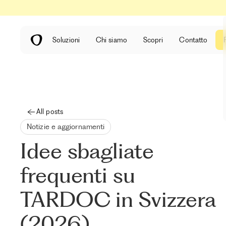
Soluzioni
Chi siamo
Scopri
Contatto
All posts
Notizie e aggiornamenti
Idee sbagliate
frequenti su
TARDOC in Svizzera
(2026)