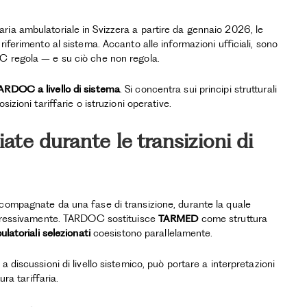
aria ambulatoriale in Svizzera a partire da gennaio 2026, le
iferimento al sistema. Accanto alle informazioni ufficiali, sono
C regola – e su ciò che non regola.
TARDOC a livello di sistema
. Si concentra sui principi strutturali
izioni tariffarie o istruzioni operative.
te durante le transizioni di
ccompagnate da una fase di transizione, durante la quale
rogressivamente. TARDOC sostituisce
TARMED
come struttura
ulatoriali selezionati
coesistono parallelamente.
 discussioni di livello sistemico, può portare a interpretazioni
ura tariffaria.