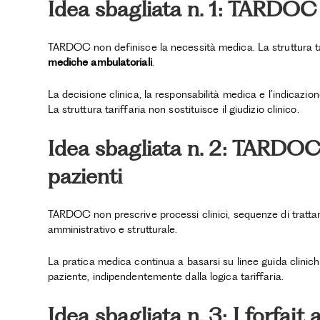
Idea sbagliata n. 1: TARDOC
TARDOC non definisce la necessità medica. La struttura ta
mediche ambulatoriali
.
La decisione clinica, la responsabilità medica e l’indicaz
La struttura tariffaria non sostituisce il giudizio clinico.
Idea sbagliata n. 2: TARDOC
pazienti
TARDOC non prescrive processi clinici, sequenze di trattam
amministrativo e strutturale.
La pratica medica continua a basarsi su linee guida clinich
paziente, indipendentemente dalla logica tariffaria.
Idea sbagliata n. 3: I forfait