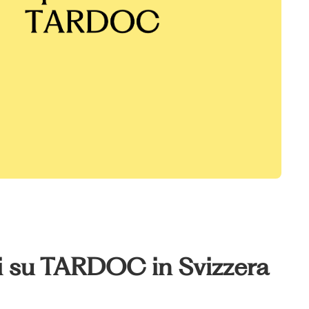
ti su TARDOC in Svizzera