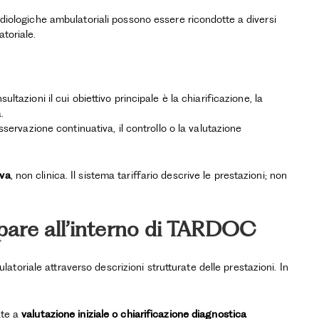
ardiologiche ambulatoriali possono essere ricondotte a diversi
toriale.
ltazioni il cui obiettivo principale è la chiarificazione, la
.
sservazione continuativa, il controllo o la valutazione
iva
, non clinica. Il sistema tariffario descrive le prestazioni; non
pare all’interno di TARDOC
oriale attraverso descrizioni strutturate delle prestazioni. In
ate a
valutazione iniziale o chiarificazione diagnostica