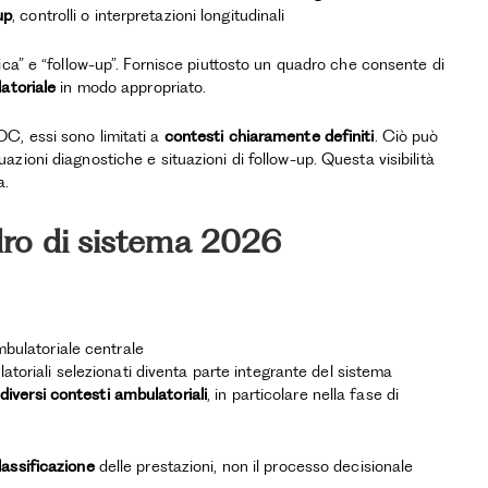
up
, controlli o interpretazioni longitudinali
ica” e “follow-up”. Fornisce piuttosto un quadro che consente di
atoriale
in modo appropriato.
, essi sono limitati a
contesti chiaramente definiti
. Ciò può
ituazioni diagnostiche e situazioni di follow-up. Questa visibilità
a.
dro di sistema 2026
mbulatoriale centrale
toriali selezionati diventa parte integrante del sistema
 diversi contesti ambulatoriali
, in particolare nella fase di
lassificazione
delle prestazioni, non il processo decisionale