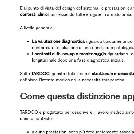
Dal punto di vista del design del sistema, le prestazioni c
contesti clinici
, pur essendo tutte erogate in ambito ambula
A livello generale:
La valutazione diagnostica
riguarda tipicamente consu
conferma o l’esclusione di una condizione patologica
I contesti di follow-up o monitoraggio
riguardano l’o
longitudinale dopo una fase diagnostica iniziale.
Sotto
TARDOC
, questa distinzione è
strutturale e descritt
definisce l’intento medico né la necessità terapeutica.
Come questa distinzione ap
TARDOC è progettato per descrivere il lavoro medico ambulat
questo contesto:
alcune prestazioni sono più frequentemente associ