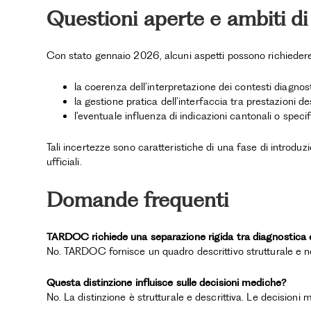
Questioni aperte e ambiti di
Con stato gennaio 2026, alcuni aspetti possono richiedere 
la coerenza dell’interpretazione dei contesti diagnostic
la gestione pratica dell’interfaccia tra prestazioni d
l’eventuale influenza di indicazioni cantonali o specif
Tali incertezze sono caratteristiche di una fase di introd
ufficiali.
Domande frequenti
TARDOC richiede una separazione rigida tra diagnostica 
No. TARDOC fornisce un quadro descrittivo strutturale e no
Questa distinzione influisce sulle decisioni mediche?
No. La distinzione è strutturale e descrittiva. Le decisioni