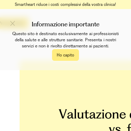
Smartheart riduce i costi complessivi della vostra clinica!
Informazione importante
Prova gratuita
Questo sito è destinato esclusivamente ai professionisti
della salute e alle strutture sanitarie. Presenta i nostri
servizi e non è rivolto direttamente ai pazienti.
Ho capito