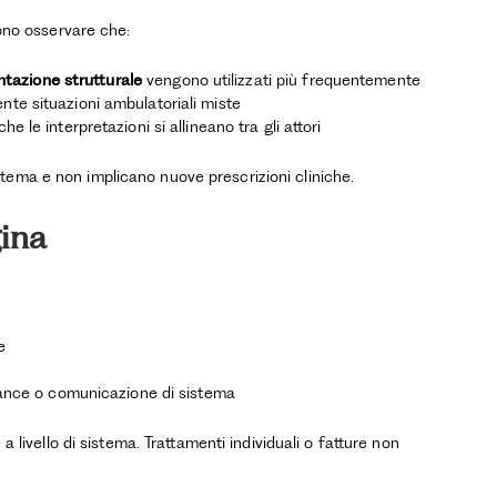
sono osservare che:
tazione strutturale
vengono utilizzati più frequentemente
e situazioni ambulatoriali miste
le interpretazioni si allineano tra gli attori
tema e non implicano nuove prescrizioni cliniche.
gina
e
nance o comunicazione di sistema
a livello di sistema. Trattamenti individuali o fatture non