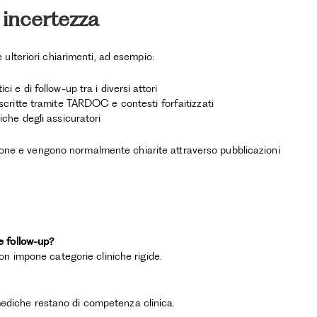
 incertezza
ulteriori chiarimenti, ad esempio:
i e di follow-up tra i diversi attori
escritte tramite TARDOC e contesti forfaitizzati
iche degli assicuratori
uzione e vengono normalmente chiarite attraverso pubblicazioni
e follow-up?
n impone categorie cliniche rigide.
 mediche restano di competenza clinica.