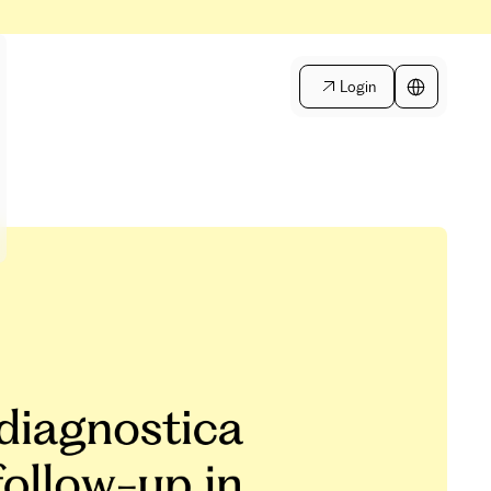
Login