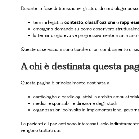
Durante la fase di transizione, gli studi di cardiologia pos
termini legati a
contesto
,
classificazione
o
rappresen
emergono domande su come descrivere strutturalment
la terminologia evolve progressivamente man mano che 
Queste osservazioni sono tipiche di un cambiamento di sis
A chi è destinata questa pa
Questa pagina è principalmente destinata a:
cardiologhe e cardiologi attivi in ambito ambulatorial
medici responsabili e direzione degli studi
organizzazioni coinvolte in implementazione, gover
Le pazienti e i pazienti sono interessati solo indirettamente 
vengono trattati qui.