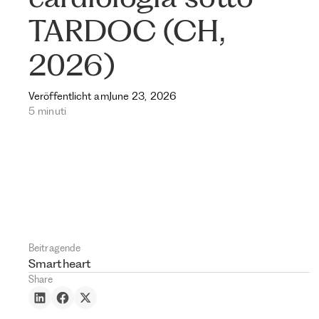
TARDOC (CH,
2026)
Veröffentlicht am
June 23, 2026
5 minuti
Beitragende
Smartheart
Share