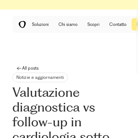
Soluzioni
Chi siamo
Scopri
Contatto
All posts
Notizie e aggiornamenti
Valutazione
diagnostica vs
follow-up in
cardiologia sotto