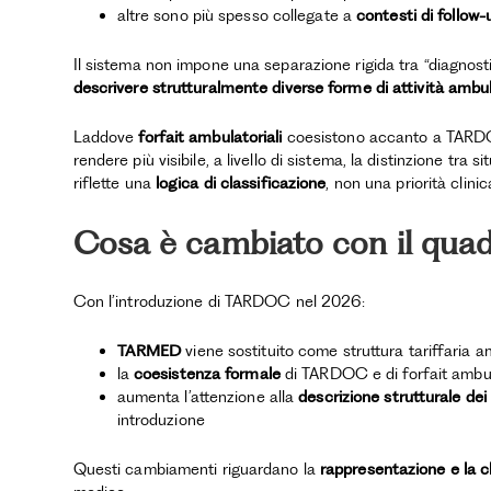
altre sono più spesso collegate a
contesti di follow-
Il sistema non impone una separazione rigida tra “diagnost
descrivere strutturalmente diverse forme di attività ambul
Laddove
forfait ambulatoriali
coesistono accanto a TARDOC
rendere più visibile, a livello di sistema, la distinzione tra s
riflette una
logica di classificazione
, non una priorità clinic
Cosa è cambiato con il qua
Con l’introduzione di TARDOC nel 2026:
TARMED
viene sostituito come struttura tariffaria a
la
coesistenza formale
di TARDOC e di forfait ambula
aumenta l’attenzione alla
descrizione strutturale dei
introduzione
Questi cambiamenti riguardano la
rappresentazione e la c