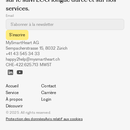
services.
Email
MySmartHeart AG
Sempacherstrasse 15, 8032 Zürich
+41 43 545 34 33
happy2help@mysmartheart.ch
CHE-422.625.713 MWST
Accueil
Contact
Service
Carrière
À propos
Login
Découvrir
© 2025. All rights reserved.
Protection des données
Avis relatif aux cookies