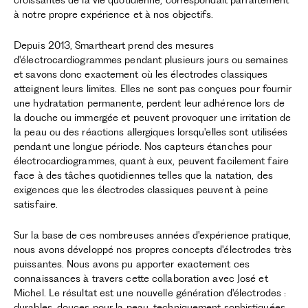
croissantes de la vie quotidienne, correspondait parfaitement
à notre propre expérience et à nos objectifs.
Depuis 2013, Smartheart prend des mesures
d'électrocardiogrammes pendant plusieurs jours ou semaines
et savons donc exactement où les électrodes classiques
atteignent leurs limites. Elles ne sont pas conçues pour fournir
une hydratation permanente, perdent leur adhérence lors de
la douche ou immergée et peuvent provoquer une irritation de
la peau ou des réactions allergiques lorsqu'elles sont utilisées
pendant une longue période. Nos capteurs étanches pour
électrocardiogrammes, quant à eux, peuvent facilement faire
face à des tâches quotidiennes telles que la natation, des
exigences que les électrodes classiques peuvent à peine
satisfaire.
Sur la base de ces nombreuses années d'expérience pratique,
nous avons développé nos propres concepts d'électrodes très
puissantes. Nous avons pu apporter exactement ces
connaissances à travers cette collaboration avec José et
Michel. Le résultat est une nouvelle génération d'électrodes :
durables, douces pour la peau, techniquement sophistiquées