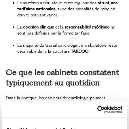
Le système ambulatoire reste régi par des
structures
tarifaires nationales
, avec des modalités de mise en
œuvre pouvant varier.
La
décision clinique
et la
responsabilité médicale
ne
sont pas définies par la forme tarifaire.
La majorité du travail cardiologique ambulatoire reste
décrivable dans la structure
TARDOC
.
Ce que les cabinets constatent
typiquement au quotidien
Dans la pratique, les cabinets de cardiologie peuvent
constater que :
des documents officiels et communications de système
utilisent parfois de
nouveaux termes structurels
qui