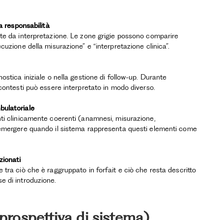
a responsabilità
ite da interpretazione. Le zone grigie possono comparire
cuzione della misurazione” e “interpretazione clinica”.
ostica iniziale o nella gestione di follow-up. Durante
 contesti può essere interpretato in modo diverso.
bulatoriale
nti clinicamente coerenti (anamnesi, misurazione,
 emergere quando il sistema rappresenta questi elementi come
zionati
tra ciò che è raggruppato in forfait e ciò che resta descritto
e di introduzione.
rospettiva di sistema)