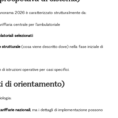
 panorama 2026 è caratterizzato strutturalmente da:
iffaria centrale per l’ambulatoriale
latoriali selezionati
e strutturale
(cosa viene descritto dove) nella fase iniziale di
di istruzioni operative per casi specifici.
ti di orientamento)
iologia:
ariffarie nazionali
, ma i dettagli di implementazione possono