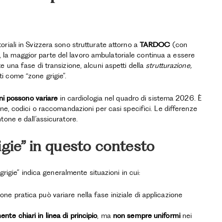
riali in Svizzera sono strutturate attorno a
TARDOC
(con
ia, la maggior parte del lavoro ambulatoriale continua a essere
 una fase di transizione, alcuni aspetti della
strutturazione,
i come “zone grigie”.
oni possono variare
in cardiologia nel quadro di sistema 2026. È
one, codici o raccomandazioni per casi specifici. Le differenze
tone e dall’assicuratore.
igie” in questo contesto
grigie” indica generalmente situazioni in cui:
ione pratica può variare nella fase iniziale di applicazione
ente chiari in linea di principio
, ma
non sempre uniformi
nei