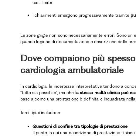
casi limite
i chiarimenti emergono progressivamente tramite
pu
Le zone grigie non sono necessariamente errori. Sono un 
quando logiche di documentazione e descrizione delle pres
Dove compaiono più spesso l
cardiologia ambulatoriale
In cardiologia, le incertezze interpretative tendono a conce
“tutto sia possibile”, ma che
la stessa realtà clinica può es
base a come una prestazione è definita e inquadrata nell
Temi tipici includono:
Questioni di confine tra tipologie di prestazione
Il punto in cui una descrizione di prestazione finisce