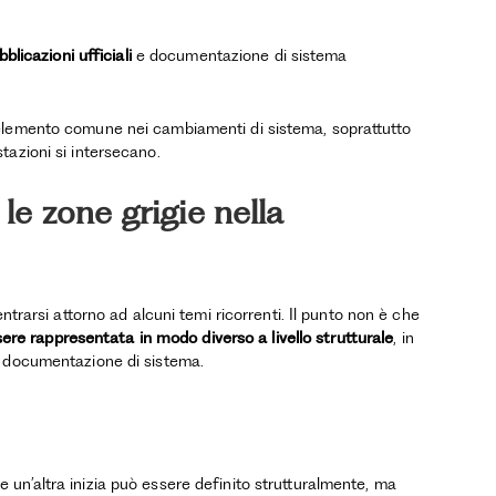
bblicazioni ufficiali
e documentazione di sistema
elemento comune nei cambiamenti di sistema, soprattutto
tazioni si intersecano.
e zone grigie nella
ntrarsi attorno ad alcuni temi ricorrenti. Il punto non è che
sere rappresentata in modo diverso a livello strutturale
, in
a documentazione di sistema.
 e un’altra inizia può essere definito strutturalmente, ma