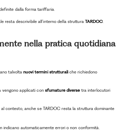
finite dalla forma tariffaria.
 resta descrivibile all’interno della struttura
TARDOC
.
mente nella pratica quotidiana
zano talvolta
nuovi termini strutturali
che richiedono
, ma vengono applicati con
sfumature diverse
tra interlocutori
e al contesto, anche se TARDOC resta la struttura dominante
non indicano automaticamente errori o non conformità.