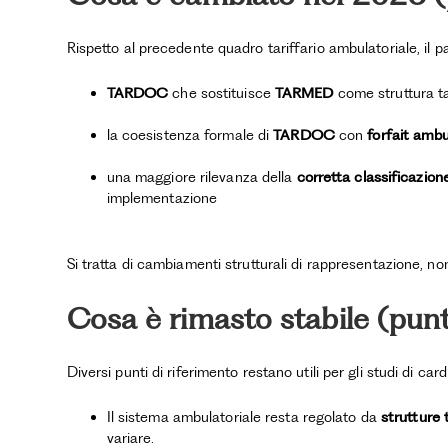
Rispetto al precedente quadro tariffario ambulatoriale, il
TARDOC
che sostituisce
TARMED
come struttura tar
la coesistenza formale di
TARDOC
con
forfait ambu
una maggiore rilevanza della
corretta classificazion
implementazione
Si tratta di cambiamenti strutturali di rappresentazione, non 
Cosa è rimasto stabile (pun
Diversi punti di riferimento restano utili per gli studi di card
Il sistema ambulatoriale resta regolato da
strutture t
variare.