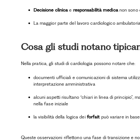
Decisione clinica
e
responsabilità medica
non sono de
La maggior parte del lavoro cardiologico ambulatoriale
Cosa gli studi notano tipica
Nella pratica, gli studi di cardiologia possono notare che:
documenti ufficiali e comunicazioni di sistema utiliz
interpretazione amministrativa
alcuni aspetti risultano “chiari in linea di principio”
nella fase iniziale
la visibilità della logica dei
forfait
può variare in bas
Queste osservazioni riflettono una fase di transizione e 