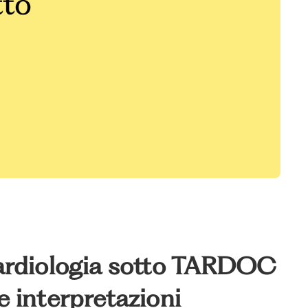
 cardiologia sotto TARDOC
e interpretazioni