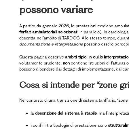
possono variare
A partire da gennaio 2026, le prestazioni mediche ambulato
forfait ambulatoriali selezionati
in parallelo). In cardiolog
descritta nell’ambito di TARDOC. Allo stesso tempo, durante
documentazione e interpretazione
possono essere percepit
Questa pagina descrive
ambiti tipici in cui le interpretazi
volutamente prudente:
non
contiene istruzioni di fatturazi
possono dipendere dai dettagli di implementazione, dal can
Cosa si intende per “zone gr
Nel contesto di una transizione di sistema tariffario, “zone 
la
descrizione del sistema è stabile
, ma l’interpretaz
i confini tra tipologie di prestazione sono
strutturalm