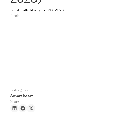
Veröffentlicht am
June 23, 2026
4 min
Beitragende
Smartheart
Share