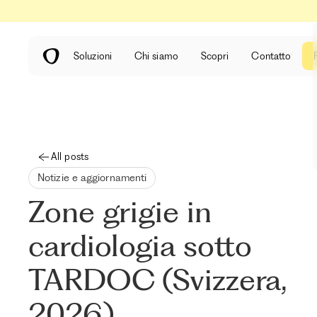
Soluzioni
Chi siamo
Scopri
Contatto
All posts
Notizie e aggiornamenti
Zone grigie in
cardiologia sotto
TARDOC (Svizzera,
2026)